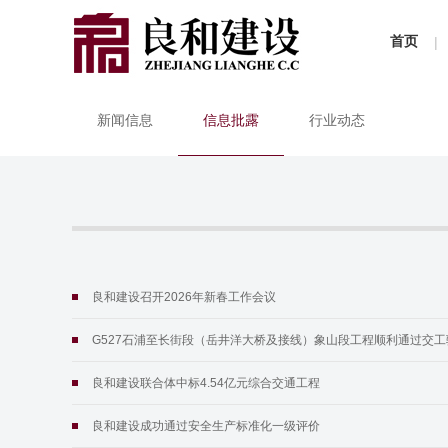
首页
|
新闻信息
信息批露
行业动态
良和建设召开2026年新春工作会议
G527石浦至长街段（岳井洋大桥及接线）象山段工程顺利通过交工
良和建设联合体中标4.54亿元综合交通工程
良和建设成功通过安全生产标准化一级评价