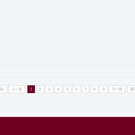
首页
上一页
1
2
3
4
5
6
7
8
9
下一页
尾